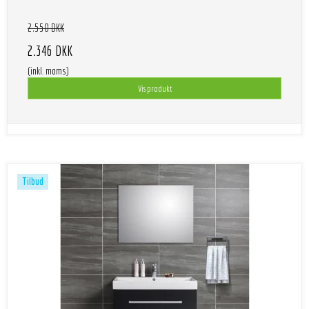
2.550 DKK
2.346 DKK
(inkl. moms)
Vis produkt
Tilbud