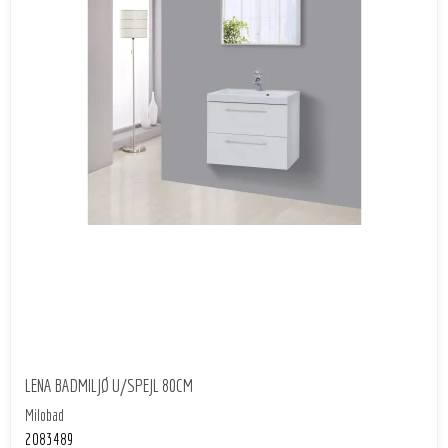
LENA BADMILJØ U/SPEJL 80CM
Milobad
2083489