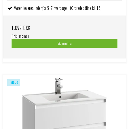
Varen leveres indenfor 5-7 hverdage - (Ordredeadline kl. 12)
1.099 DKK
(inkl. moms)
Vis produkt
Tilbud