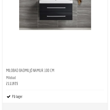
MILOBAD BADMILJØ NAMUR 100 CM
Milobad
2111935
På lager