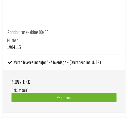
Rondo brusekabine 80x80
Milobad
1984113
Varen leveres indenfor 5-7 hverdage - (Ordredeadline kl. 12)
3.099 DKK
(inkl. moms)
Vis produkt