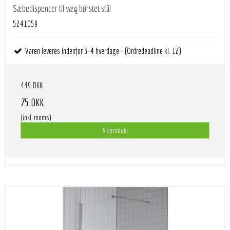
Sæbedispencer til væg børstet stål
5241059
Varen leveres indenfor 3-4 hverdage - (Ordredeadline kl. 12)
449 DKK
75 DKK
(inkl. moms)
Vis produkt