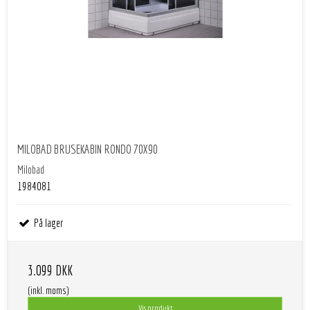
MILOBAD BRUSEKABIN RONDO 70X90
Milobad
1984081
På lager
3.099 DKK
(inkl. moms)
Vis produkt