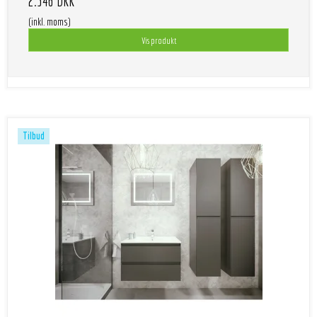
2.346 DKK
(inkl. moms)
Vis produkt
Tilbud