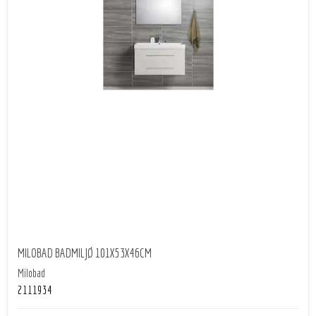
MILOBAD BADMILJØ 101X53X46CM
Milobad
2111934