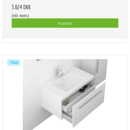
3.824 DKK
(inkl. moms)
Vis produkt
Tilbud