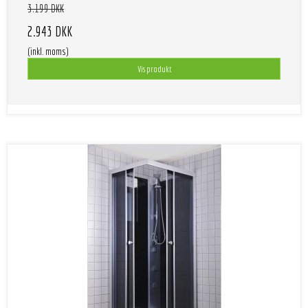
3.199 DKK
2.943 DKK
(inkl. moms)
Vis produkt