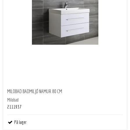
MILOBAD BADMILJØ NAMUR 80 CM
Milobad
2111937
På lager