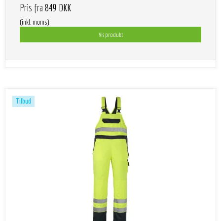
Pris fra
849 DKK
(inkl. moms)
Vis produkt
Tilbud