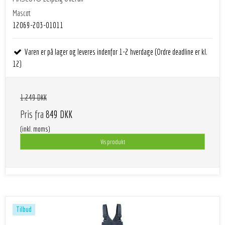
Mascot
12069-203-01011
Varen er på lager og leveres indenfor 1-2 hverdage (Ordre deadline er kl.
12)
1.249 DKK
Pris fra
849 DKK
(inkl. moms)
Vis produkt
Tilbud