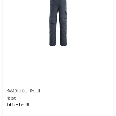
MASCOT® Oron Overall
Mascot
13669-216-010