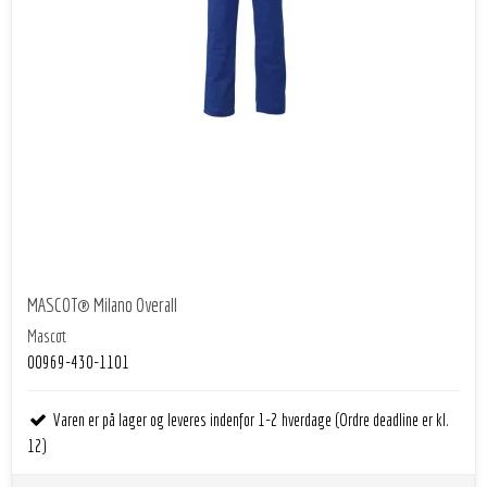
MASCOT® Milano Overall
Mascot
00969-430-1101
Varen er på lager og leveres indenfor 1-2 hverdage (Ordre deadline er kl.
12)