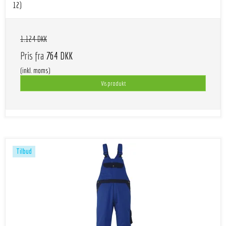
12)
1.124 DKK
Pris fra
764 DKK
(inkl. moms)
Vis produkt
Tilbud