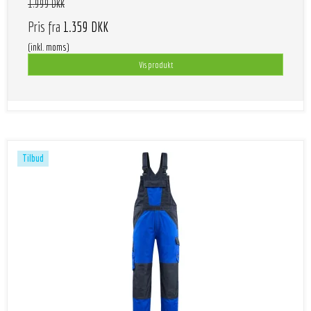
1.999 DKK
Pris fra
1.359 DKK
(inkl. moms)
Vis produkt
Tilbud