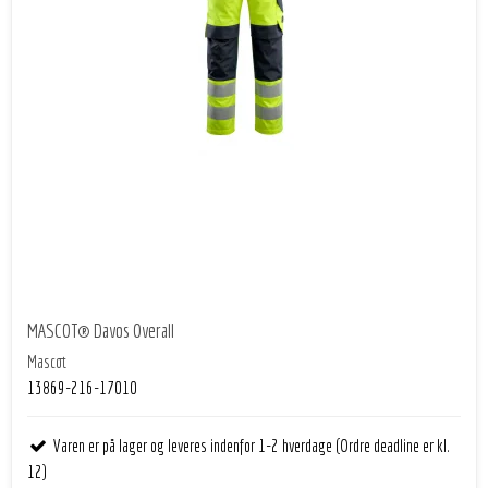
MASCOT® Davos Overall
Mascot
13869-216-17010
Varen er på lager og leveres indenfor 1-2 hverdage (Ordre deadline er kl.
12)