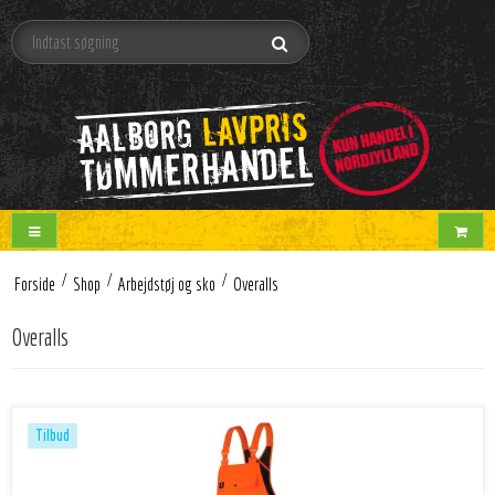
/
/
/
Forside
Shop
Arbejdstøj og sko
Overalls
Overalls
Tilbud