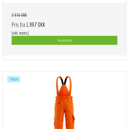
2.936 DKK
Pris fra
1.997 DKK
(inkl. moms)
Vis produkt
Tilbud