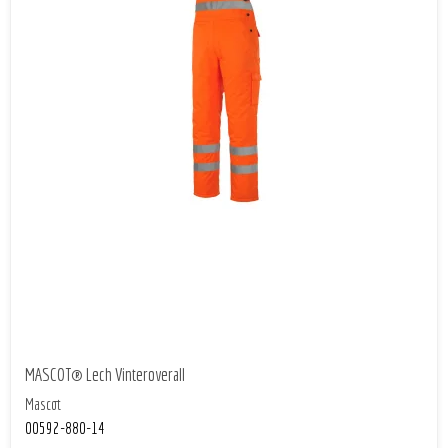
MASCOT® Lech Vinteroverall
Mascot
00592-880-14