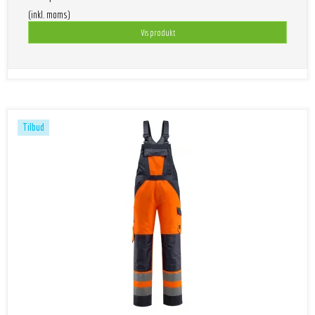
(inkl. moms)
Vis produkt
Tilbud