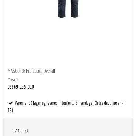
MASCOT® Freibourg Overall
Mascot
06669-135-010
Varen er på lager og leveres indenfor 1-2 hverdage (Ordre deadline er kl.
12)
1.249 DKK