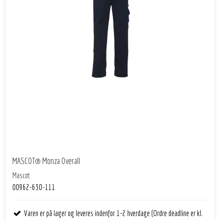
MASCOT® Monza Overall
Mascot
00962-630-111
Varen er på lager og leveres indenfor 1-2 hverdage (Ordre deadline er kl.