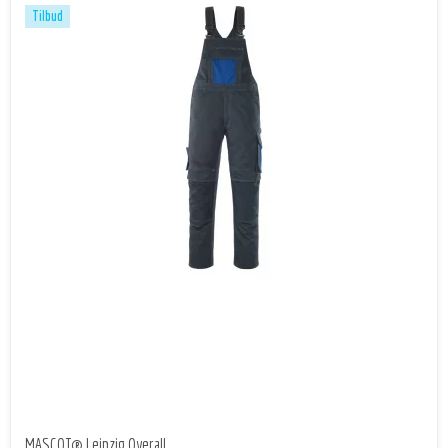
Tilbud
MASCOT® Leipzig Overall