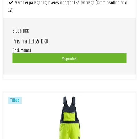
Varen er på lager og leveres indenfor 1-2 hverdage (Ordre deadline er kl.
12)
2.036 DKK
Pris fra
1.385 DKK
(inkl. moms)
Vis produkt
Tilbud