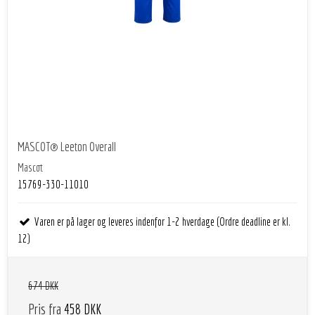
MASCOT® Leeton Overall
Mascot
15769-330-11010
Varen er på lager og leveres indenfor 1-2 hverdage (Ordre deadline er kl.
12)
674 DKK
Pris fra
458 DKK