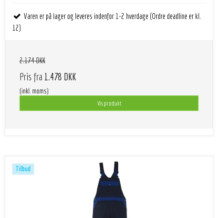
Varen er på lager og leveres indenfor 1-2 hverdage (Ordre deadline er kl.
12)
2.174 DKK
Pris fra
1.478 DKK
(inkl. moms)
Vis produkt
Tilbud