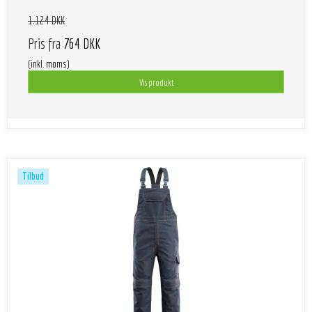
1.124 DKK
Pris fra
764 DKK
(inkl. moms)
Vis produkt
Tilbud