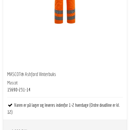
MASCOT® Ashford Vinterbuks
Mascot
15690-231-14
Varen er på lager og leveres indenfor 1-2 hverdage (Ordre deadline er kl.
12)