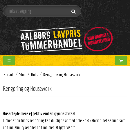
/
/
/
Forside
Shop
Bolig
Rengøring og Housework
Rengøring og Housework
Husarbejde mere effektiv end en gymnastiksal
I løbet af en times rengøring kan du slippe af med hele 238 kalorier, det samme som
en time alm. cykel eller en time med at løfte vægte.