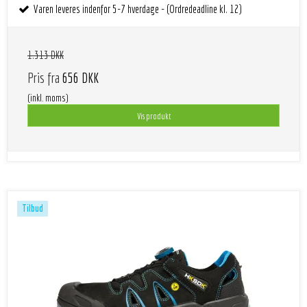
Varen leveres indenfor 5-7 hverdage - (Ordredeadline kl. 12)
1.313 DKK
Pris fra
656 DKK
(inkl. moms)
Vis produkt
Tilbud