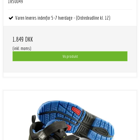
1850049
Varen leveres indenfor 5-7 hverdage - (Ordredeadline kl. 12)
1.849 DKK
(inkl. moms)
Vis produkt