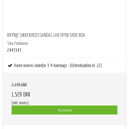
BRYNJE SIKKERHEDSSANDAL LAB OPEN SHOE BOA
Sika Footwear
2443343
Varen leveres indenfor 3-4 hverdage - (Ordredeadline kl. 12)
2.249 DKK
1.529 DKK
(inkl. moms)
Vis produkt