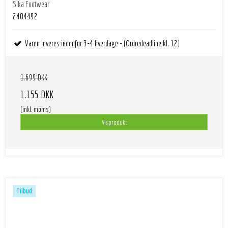
Sika Footwear
2404492
Varen leveres indenfor 3-4 hverdage - (Ordredeadline kl. 12)
1.699 DKK
1.155 DKK
(inkl. moms)
Vis produkt
Tilbud