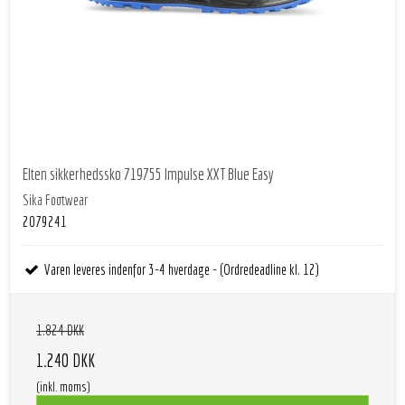
Elten sikkerhedssko 719755 Impulse XXT Blue Easy
Sika Footwear
2079241
Varen leveres indenfor 3-4 hverdage - (Ordredeadline kl. 12)
1.824 DKK
1.240 DKK
(inkl. moms)