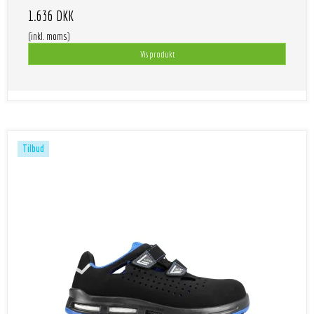
1.636 DKK
(inkl. moms)
Vis produkt
Tilbud