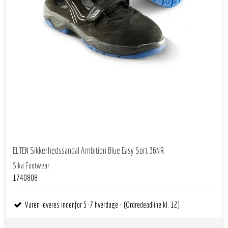
ELTEN Sikkerhedssandal Ambition Blue Easy Sort 36NR
Sika Footwear
1740808
Varen leveres indenfor 5-7 hverdage - (Ordredeadline kl. 12)