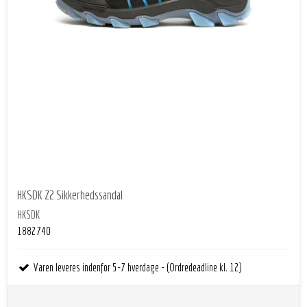
HKSDK Z2 Sikkerhedssandal
HKSDK
1882740
Varen leveres indenfor 5-7 hverdage - (Ordredeadline kl. 12)