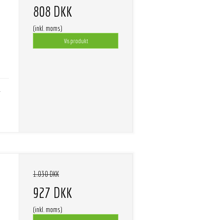
808 DKK
(inkl. moms)
Vis produkt
-
1.030 DKK
927 DKK
(inkl. moms)