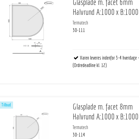
Glasplade m. facet 6mm
Halvrund A:1000 x B:1000
Termatech
30-111
Varen leveres indenfor 3-4 hverdage 
(Ordredeadline kl. 12)
Glasplade m. facet 8mm
Tilbud
Halvrund A:1000 x B:1000
Termatech
30-114