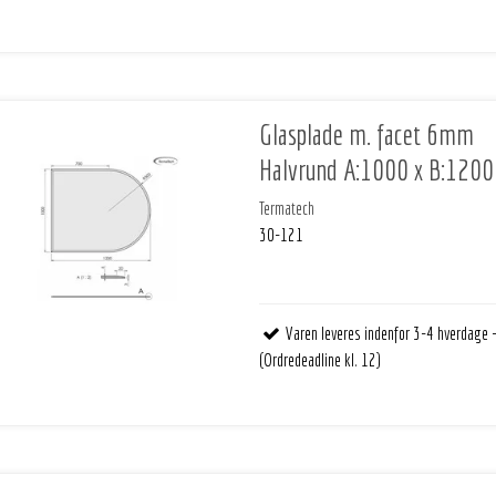
Glasplade m. facet 6mm
Halvrund A:1000 x B:1200
Termatech
30-121
Varen leveres indenfor 3-4 hverdage 
(Ordredeadline kl. 12)