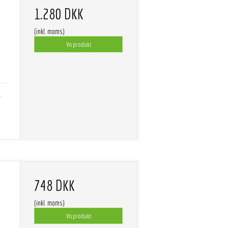
1.280 DKK
(inkl. moms)
Vis produkt
-
748 DKK
(inkl. moms)
Vis produkt