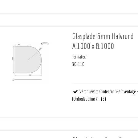
Glasplade 6mm Halvrund
A:1000 x B:1000
Termatech
30-110
Varen leveres indenfor 3-4 hverdage 
(Ordredeadline kl. 12)