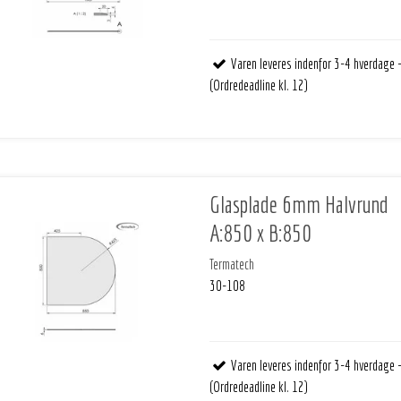
Varen leveres indenfor 3-4 hverdage 
(Ordredeadline kl. 12)
Glasplade 6mm Halvrund
A:850 x B:850
Termatech
30-108
Varen leveres indenfor 3-4 hverdage 
(Ordredeadline kl. 12)