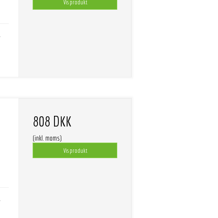
Vis produkt
-
808 DKK
(inkl. moms)
Vis produkt
-