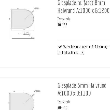
Glasplade m. facet 8mm
Halvrund A:1000 x B:1200
Termatech
30-122
Varen leveres indenfor 3-4 hverdage 
(Ordredeadline kl. 12)
Glasplade 6mm Halvrund
A:1000 x B:1100
Termatech
30-130