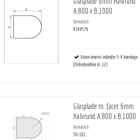
Glasplade 6mm Halvrund
A:800 x B:1000
Termatech
9194576
Varen leveres indenfor 3-4 hverdage 
(Ordredeadline kl. 12)
Glasplade m. facet 6mm
Halvrund A:800 x B:1000
Termatech
30-101