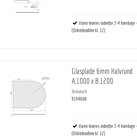
Varen leveres indenfor 3-4 hverdage 
(Ordredeadline kl. 12)
Glasplade 6mm Halvrund
A:1000 x B:1200
Termatech
9194608
Varen leveres indenfor 3-4 hverdage 
(Ordredeadline kl. 12)