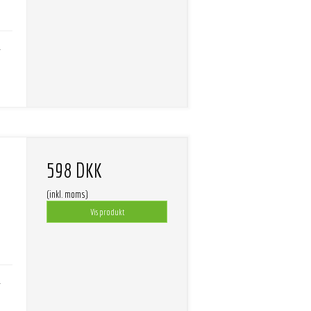
-
598 DKK
(inkl. moms)
Vis produkt
-