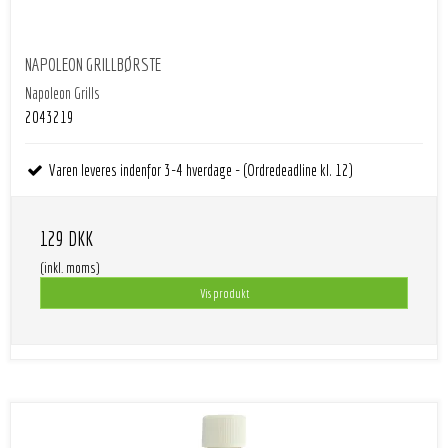
NAPOLEON GRILLBØRSTE
Napoleon Grills
2043219
Varen leveres indenfor 3-4 hverdage - (Ordredeadline kl. 12)
129 DKK
(inkl. moms)
Vis produkt