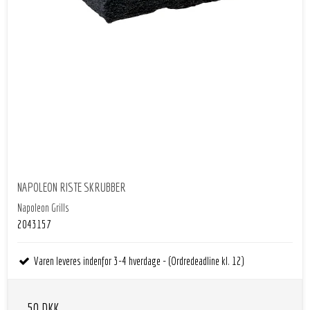
NAPOLEON RISTE SKRUBBER
Napoleon Grills
2043157
Varen leveres indenfor 3-4 hverdage - (Ordredeadline kl. 12)
50 DKK