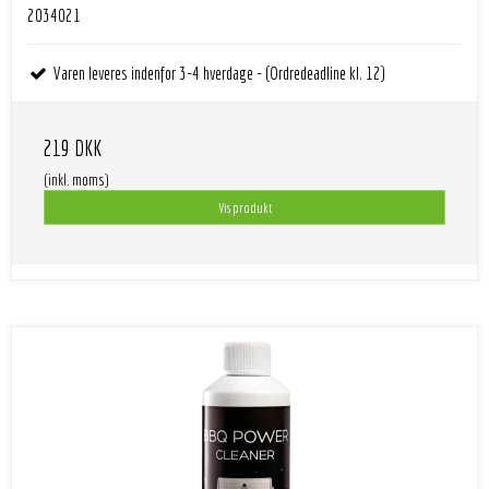
2034021
Varen leveres indenfor 3-4 hverdage - (Ordredeadline kl. 12)
219 DKK
(inkl. moms)
Vis produkt