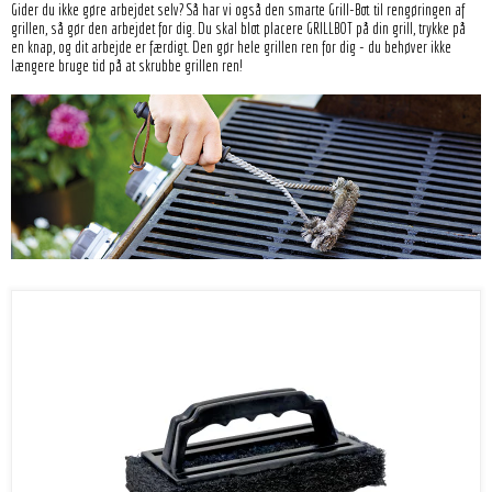
Gider du ikke gøre arbejdet selv? Så har vi også den smarte Grill-Bot til rengøringen af
grillen, så gør den arbejdet for dig. Du skal blot placere GRILLBOT på din grill, trykke på
en knap, og dit arbejde er færdigt. Den gør hele grillen ren for dig - du behøver ikke
længere bruge tid på at skrubbe grillen ren!