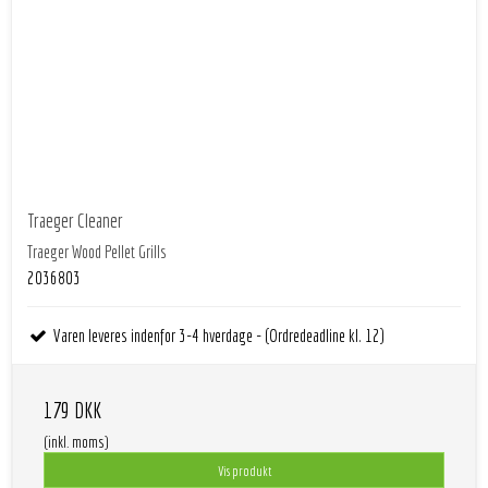
Traeger Cleaner
Traeger Wood Pellet Grills
2036803
Varen leveres indenfor 3-4 hverdage - (Ordredeadline kl. 12)
179 DKK
(inkl. moms)
Vis produkt