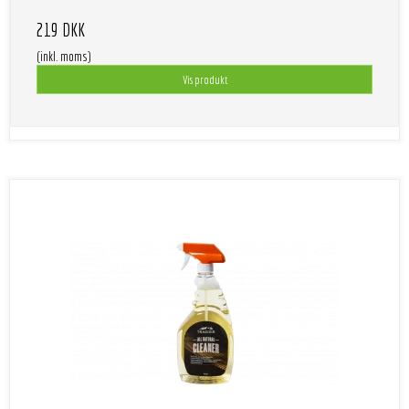
219 DKK
(inkl. moms)
Vis produkt