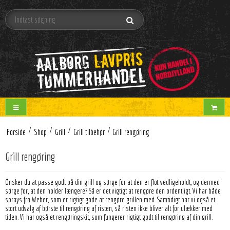
/
/
/
/
Forside
Shop
Grill
Grill tilbehør
Grill rengøring
Grill rengøring
Ønsker du at passe godt på din grill og sørge for at den er flot vedligeholdt, og dermed
sørge for, at den holder længere? Så er det vigtigt at rengøre den ordentligt. Vi har både
sprays fra Weber, som er rigtigt gode at rengøre grillen med. Samtidigt har vi også et
stort udvalg af børste til rengøring af risten, så risten ikke bliver alt for ulækker med
tiden. Vi har også et rengøringskit, som fungerer rigtigt godt til rengøring af din grill.