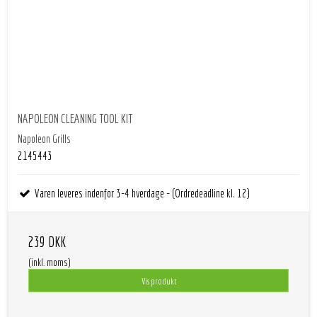
NAPOLEON CLEANING TOOL KIT
Napoleon Grills
2145443
Varen leveres indenfor 3-4 hverdage - (Ordredeadline kl. 12)
239 DKK
(inkl. moms)
Vis produkt