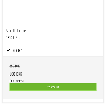
Solcelle Lampe
1830314-p
På lager
250 DKK
100 DKK
(inkl. moms)
Vis produkt