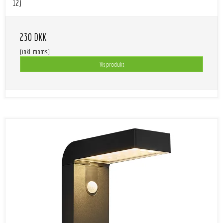
12)
230 DKK
(inkl. moms)
Vis produkt