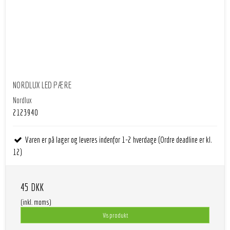
NORDLUX LED PÆRE
Nordlux
2123940
Varen er på lager og leveres indenfor 1-2 hverdage (Ordre deadline er kl.
12)
45 DKK
(inkl. moms)
Vis produkt