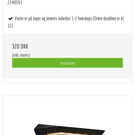
2140591
Varen er på lager og leveres indenfor 1-2 hverdage (Ordre deadline er kl.
12)
320 DKK
(inkl. moms)
Vis produkt