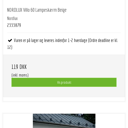
NORDLUX Villo 60 Lampeskærm Beige
Nordlux
2333879
Varen er på lager og leveres indenfor 1-2 hverdage (Ordre deadline er kl.
12)
119 DKK
(inkl. moms)
Vis produkt