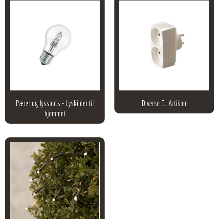
Pærer og lysspots - Lyskilder til
Diverse EL Artikler
hjemmet