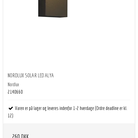
NORDLUX SOLAR LED ALYA
Nordlux
2140660
Varen er på lager og leveres indenfor 1-2 hverdage (Ordre deadline er kl.
12)
260 DKK