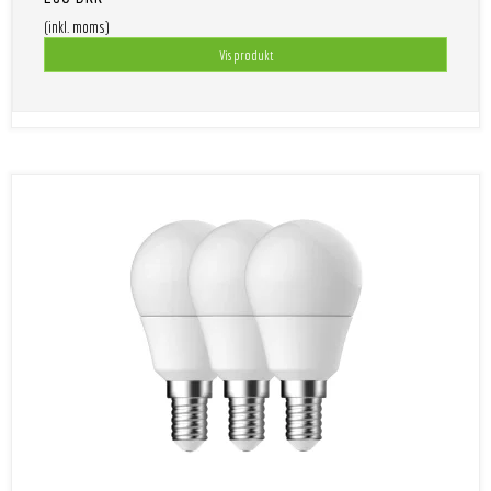
(inkl. moms)
Vis produkt