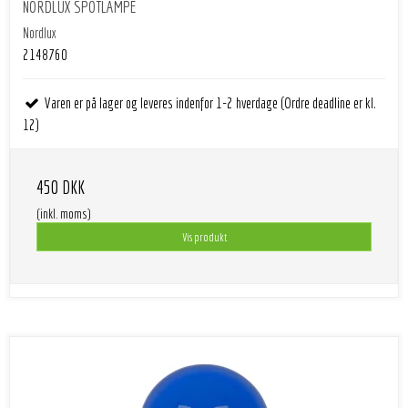
NORDLUX SPOTLAMPE
Nordlux
2148760
Varen er på lager og leveres indenfor 1-2 hverdage (Ordre deadline er kl.
12)
450 DKK
(inkl. moms)
Vis produkt