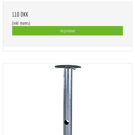
110 DKK
(inkl. moms)
Vis produkt