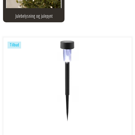
Julebelysning og julepynt
Tilbud