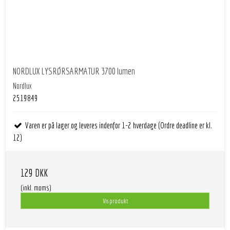
NORDLUX LYSRØRSARMATUR 3700 lumen
Nordlux
2519849
Varen er på lager og leveres indenfor 1-2 hverdage (Ordre deadline er kl.
12)
129 DKK
(inkl. moms)
Vis produkt