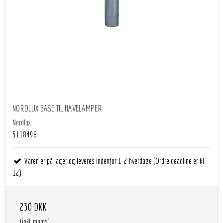
NORDLUX BASE TIL HAVELAMPER
Nordlux
5118498
Varen er på lager og leveres indenfor 1-2 hverdage (Ordre deadline er kl.
12)
230 DKK
(inkl. moms)