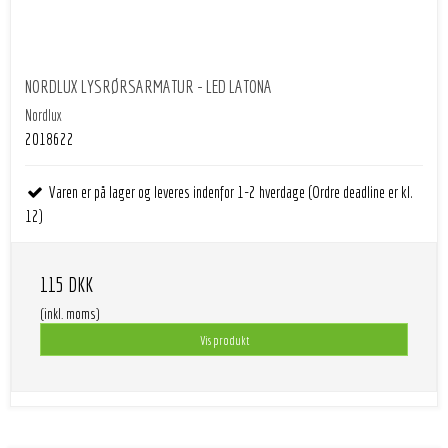
NORDLUX LYSRØRSARMATUR - LED LATONA
Nordlux
2018622
Varen er på lager og leveres indenfor 1-2 hverdage (Ordre deadline er kl.
12)
115 DKK
(inkl. moms)
Vis produkt