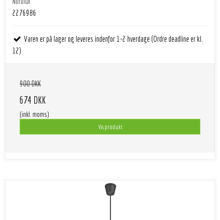
Nordlux
2276986
Varen er på lager og leveres indenfor 1-2 hverdage (Ordre deadline er kl.
12)
900 DKK
674 DKK
(inkl. moms)
Vis produkt