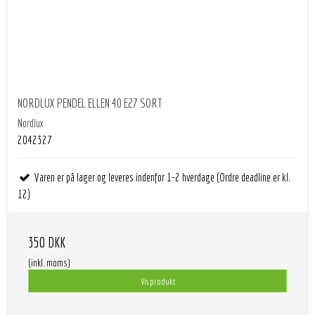
NORDLUX PENDEL ELLEN 40 E27 SORT
Nordlux
2042327
Varen er på lager og leveres indenfor 1-2 hverdage (Ordre deadline er kl.
12)
350 DKK
(inkl. moms)
Vis produkt