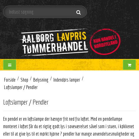
/
/
/
/
Forside
Shop
Belysning
Indendørs lamper
Loftslamper / Pendler
Loftslamper / Pendler
En pendel er en loftslampe der hænger frit ned fra loftet. Med en pendellampe
monteret i loftet får du et rigtig godt lys i soveværelset såvel som i stuen, i køkkenet
eller til at give lys til et mørkt hjørne ? pendler har mange anvendelsesmuligheder og