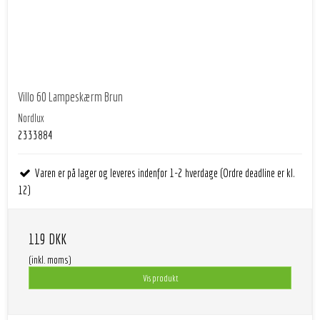
Villo 60 Lampeskærm Brun
Nordlux
2333884
Varen er på lager og leveres indenfor 1-2 hverdage (Ordre deadline er kl.
12)
119 DKK
(inkl. moms)
Vis produkt