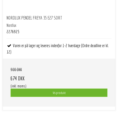
NORDLUX PENDEL FREYA 35 E27 SORT
Nordlux
2276925
Varen er på lager og leveres indenfor 1-2 hverdage (Ordre deadline er kl.
12)
900 DKK
674 DKK
(inkl. moms)
Vis produkt