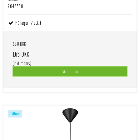
2042358
På lager (7 stk.)
330 DKK
165 DKK
(inkl. moms)
Vis produkt
Tilbud