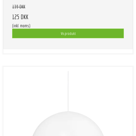
139 DKK
125 DKK
(inkl. moms)
Vis produkt