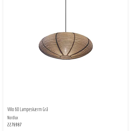
Villo 60 Lampeskærm Grå
Nordlux
2276987