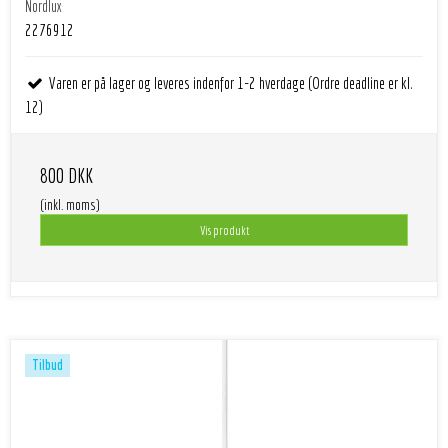
Nordlux
2276912
Varen er på lager og leveres indenfor 1-2 hverdage (Ordre deadline er kl.
12)
800 DKK
(inkl. moms)
Vis produkt
Tilbud