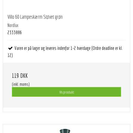
Villo 60 Lampeskærm Støvet grøn
Nordlux
2333886
Varen er på lager og leveres indenfor 1-2 hverdage (Ordre deadline er kl.
12)
119 DKK
(inkl. moms)
Vis produkt