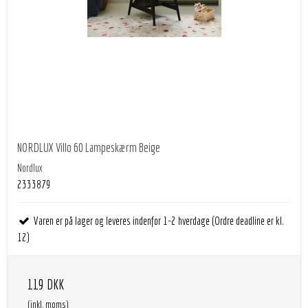
NORDLUX Villo 60 Lampeskærm Beige
Nordlux
2333879
Varen er på lager og leveres indenfor 1-2 hverdage (Ordre deadline er kl.
12)
119 DKK
(inkl. moms)