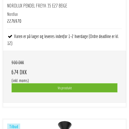
NORDLUX PENDEL FREYA 35 E27 BEIGE
Nordlux
2276970
Varen er på lager og leveres indenfor 1-2 hverdage (Ordre deadline er kl.
12)
900 DKK
674 DKK
(inkl. moms)
Vis produkt
Tilbud