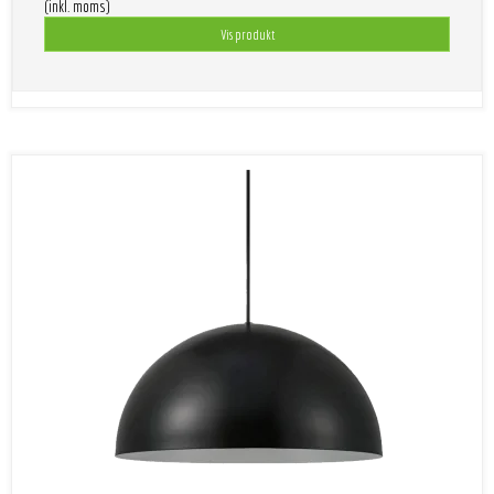
(inkl. moms)
Vis produkt