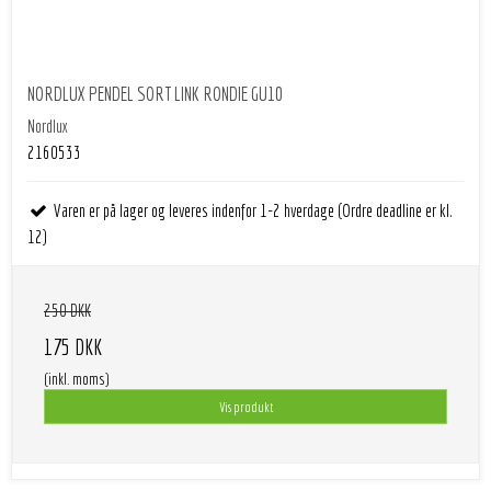
NORDLUX PENDEL SORT LINK RONDIE GU10
Nordlux
2160533
Varen er på lager og leveres indenfor 1-2 hverdage (Ordre deadline er kl.
12)
250 DKK
175 DKK
(inkl. moms)
Vis produkt