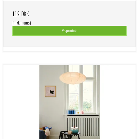
119 DKK
(inkl. moms)
Vis produkt