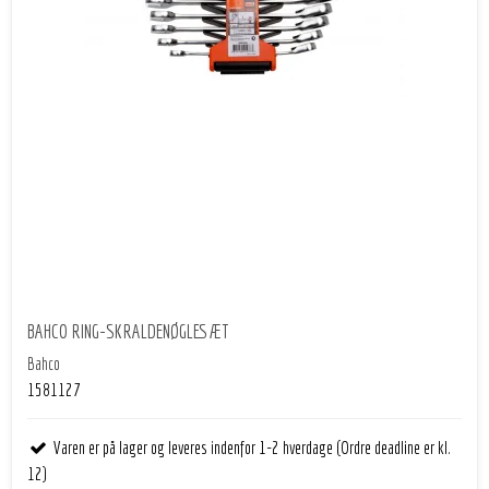
BAHCO RING-SKRALDENØGLESÆT
Bahco
1581127
Varen er på lager og leveres indenfor 1-2 hverdage (Ordre deadline er kl.
12)