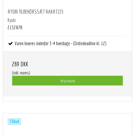
RYOBI TILBEHØRSSÆT RAKRT155
Ryobi
2132878
Varen leveres indenfor 3-4 hverdage - (Ordredeadline kl. 12)
289 DKK
(inkl. moms)
Vis produkt
Tilbud