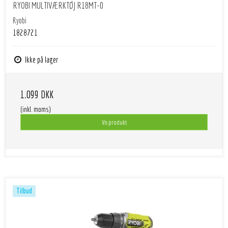
RYOBI MULTIVÆRKTØJ R18MT-0
Ryobi
1828721
Ikke på lager
1.099 DKK
(inkl. moms)
Vis produkt
Tilbud