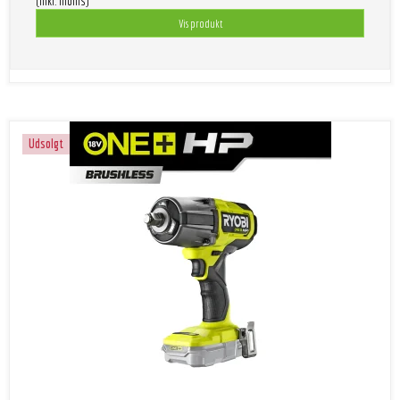
(inkl. moms)
Vis produkt
Udsolgt