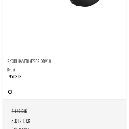
RYOBI HAVEBLÆSER OBV18
Ryobi
1950818
2.149 DKK
2.019 DKK