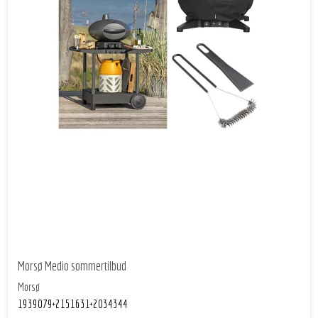
Morsø Medio sommertilbud
Morsø
1939079+2151631+2034344