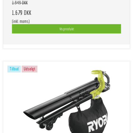
1.949 DKK
1.679 DKK
(inkl. moms)
Vis produkt
Tilbud
Udsolgt