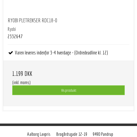
RYOBI PLETRENSER RDC18-0
Ryobi
2332647
Varen leveres indenfor 3-4 hverdage - (Ordredeadline kl. 12)
1.199 DKK
(inkl. moms)
Vis produkt
Aalborg Lavpris
Brogårdsgade 12-19
9490 Pandrup