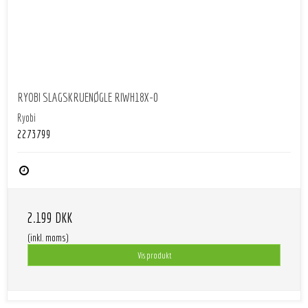
RYOBI SLAGSKRUENØGLE RIWH18X-0
Ryobi
2273799
2.199 DKK
(inkl. moms)
Vis produkt