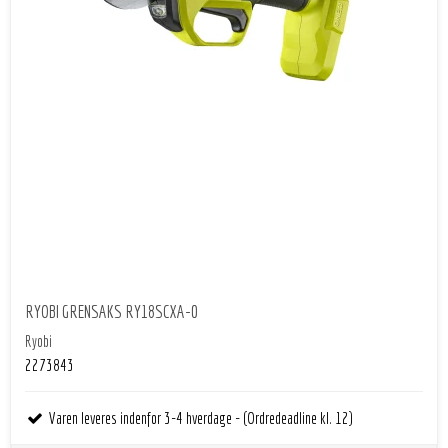
RYOBI GRENSAKS RY18SCXA-0
Ryobi
2273843
Varen leveres indenfor 3-4 hverdage - (Ordredeadline kl. 12)