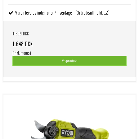
Varen leveres indenfor 3-4 hverdage - (Ordredeadline kl. 12)
1.899 DKK
1.648 DKK
(inkl. moms)
Vis produkt