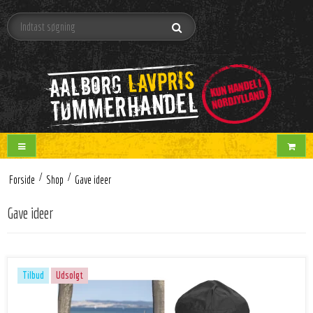
/
/
Forside
Shop
Gave ideer
Gave ideer
Tilbud
Udsolgt