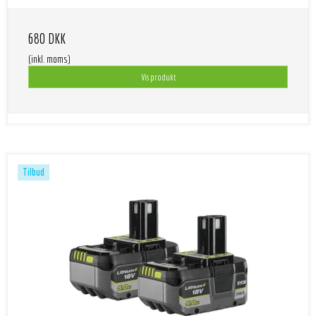
680 DKK
(inkl. moms)
Vis produkt
Tilbud