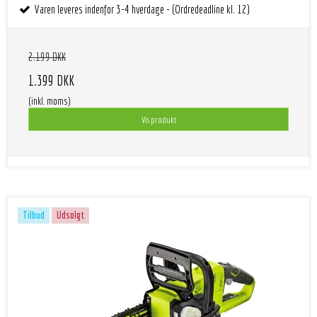
Varen leveres indenfor 3-4 hverdage - (Ordredeadline kl. 12)
2.199 DKK
1.399 DKK
(inkl. moms)
Vis produkt
Tilbud
Udsolgt