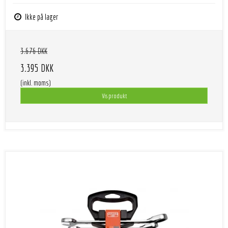
Ikke på lager
3.676 DKK
3.395 DKK
(inkl. moms)
Vis produkt