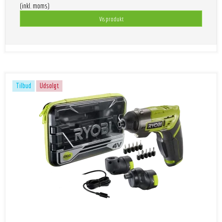
(inkl. moms)
Vis produkt
Tilbud
Udsolgt