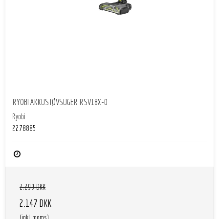
RYOBI AKKUSTØVSUGER RSV18X-0
Ryobi
2278885
2.299 DKK
2.147 DKK
(inkl. moms)