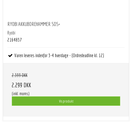
RYOBI AKKUBOREHAMMER SDS+
Ryobi
2164837
Varen leveres indenfor 3-4 hverdage - (Ordredeadline kl. 12)
2.399 DKK
2.299 DKK
(inkl. moms)
Vis produkt