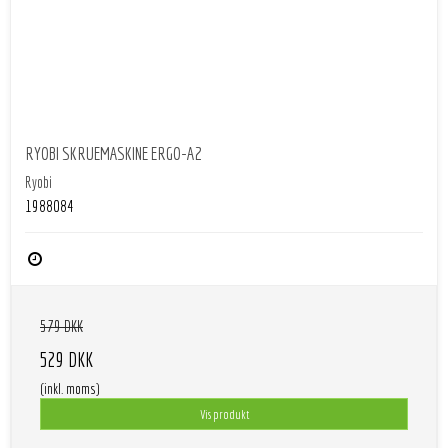
RYOBI SKRUEMASKINE ERGO-A2
Ryobi
1988084
579 DKK
529 DKK
(inkl. moms)
Vis produkt