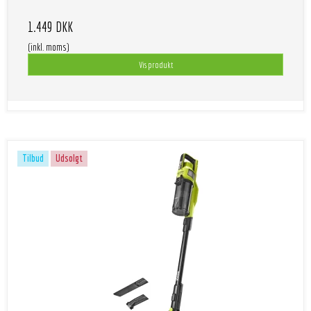
1.449 DKK
(inkl. moms)
Vis produkt
Tilbud
Udsolgt