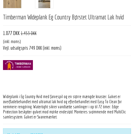
Timberman Wideplank Eg Country Børstet Ultramat Lak hvid
1.077 DKK
1.453 DKK
(inkl. moms)
Vejl. udsalgspris 749 DKK
(inkl. moms)
Wideplank i Eg Country Hvid med farvespil og en større mængde knaster. Gulvet er
overfladebehandlet med ultramat lak hvid og efterbehandlet med Easy To Clean for
nemmere rengøring. Watertight sikrer vandtætte samlinger i op til 72 timer. Edge
Protection beskytter gulvet mod mørke endestød. Monteres svømmende med MultiClic
samlesystem. Gulvet er Svanemærket.