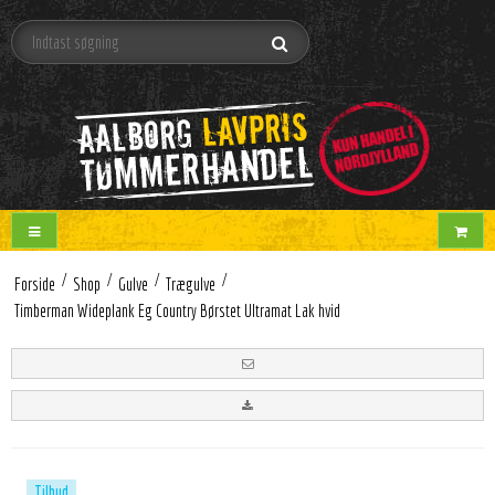
/
/
/
/
Forside
Shop
Gulve
Trægulve
Timberman Wideplank Eg Country Børstet Ultramat Lak hvid
Tilbud