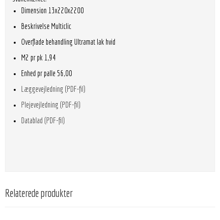
Dimension 13x220x2200
Beskrivelse Multiclic
Overflade behandling Ultramat lak hvid
M2 pr pk 1,94
Enhed pr palle 56,00
Læggevejledning (PDF-fil)
Plejevejledning (PDF-fil)
Datablad (PDF-fil)
Relaterede produkter